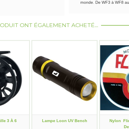
monde. De WF3 à WF8 au 
RODUIT ONT ÉGALEMENT ACHETÉ...
le 3 À 6
Lampe Loon UV Bench
Nylon Fli
De