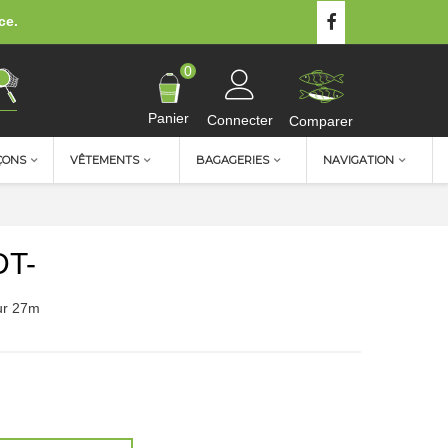
ce.
0
Panier
Connecter
Comparer
ÇONS
VÊTEMENTS
BAGAGERIES
NAVIGATION
DT-
ur 27m