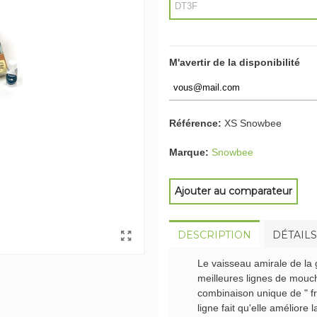
M'avertir de la disponibilité
Référence:
XS Snowbee
Marque:
Snowbee
Ajouter au comparateur
DESCRIPTION
DÉTAIL
Le vaisseau amirale de la
meilleures lignes de mouch
combinaison unique de " fri
ligne fait qu'elle amélior