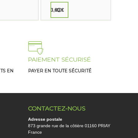
3,60 €
19,95 
PAIEMENT SÉCURISÉ
TS EN
PAYER EN TOUTE SÉCURITÉ
CONTACTEZ-NOUS
Adresse postale
873 grande rue de la côtière 01160 PRIAY
France