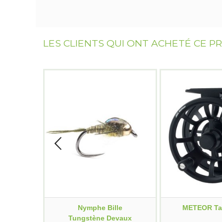
LES CLIENTS QUI ONT ACHETÉ CE P
Nymphe Bille
METEOR Tail
Tungstène Devaux