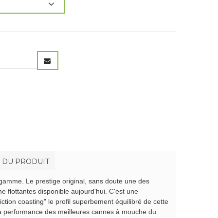
S DU PRODUIT
 gamme. Le prestige original, sans doute une des
e flottantes disponible aujourd'hui. C'est une
ction coasting" le profil superbement équilibré de cette
e la performance des meilleures cannes à mouche du