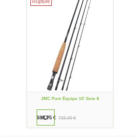
Rupture
JMC Pure Équipe 10' Soie 8
688,75 €
725,00 €