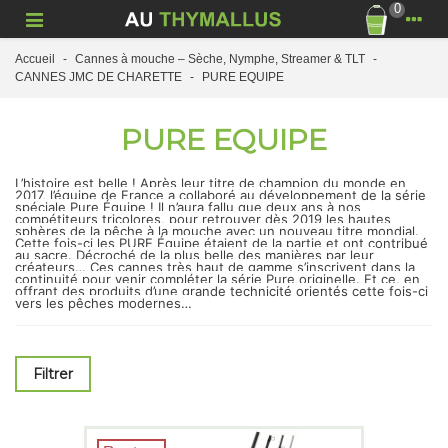
0
Accueil
-
Cannes à mouche – Sèche, Nymphe, Streamer & TLT
-
CANNES JMC DE CHARETTE
-
PURE EQUIPE
PURE EQUIPE
L’histoire est belle ! Après leur titre de champion du monde en
2017, l’équipe de France a collaboré au développement de la série
spéciale Pure Équipe ! Il n’aura fallu que deux ans à nos
compétiteurs tricolores, pour retrouver dès 2019 les hautes
sphères de la pêche à la mouche avec un nouveau titre mondial.
Cette fois-ci les PURE Équipe étaient de la partie et ont contribué
au sacre. Décroché de la plus belle des manières par leur
créateurs… Ces cannes très haut de gamme s’inscrivent dans la
continuité pour venir compléter la série Pure originelle. Et ce, en
offrant des produits d’une grande technicité orientés cette fois-ci
vers les pêches modernes…
Filtrer