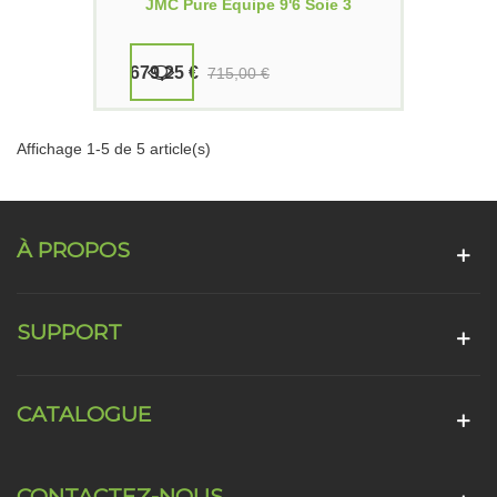
JMC Pure Équipe 9'6 Soie 3
679,25 €
715,00 €
Affichage 1-5 de 5 article(s)
À PROPOS
SUPPORT
CATALOGUE
CONTACTEZ-NOUS