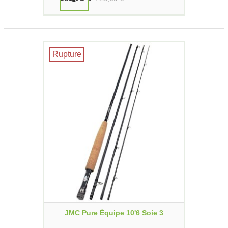
Rupture
JMC Pure Équipe 10'6 Soie 3