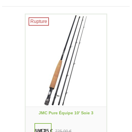
Rupture
JMC Pure Équipe 10' Soie 3
688,75 €
725,00 €