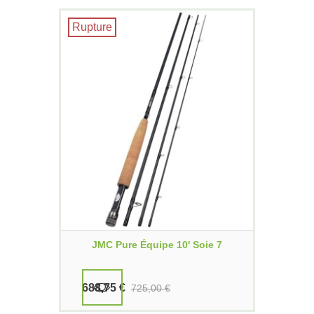
Rupture
JMC Pure Équipe 10' Soie 7
688,75 €
725,00 €