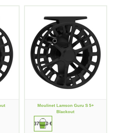
out
Moulinet Lamson Guru S 5+
Blackout
379,90 €