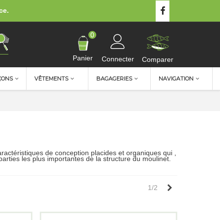
ce.
0
Panier
Connecter
Comparer
ÇONS
VÊTEMENTS
BAGAGERIES
NAVIGATION
ractéristiques de conception placides et organiques qui ,
arties les plus importantes de la structure du moulinet.
Suivant
1/2