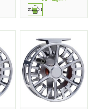
219,90 €