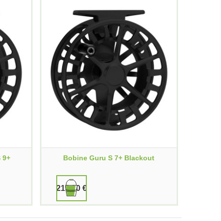
 9+
Bobine Guru S 7+ Blackout
219,90 €