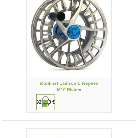
Moulinet Lamson Litespeed
M10 Riviera
929,90 €