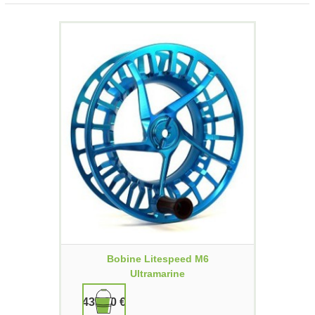
Bobine Litespeed M6
Ultramarine
439,90 €