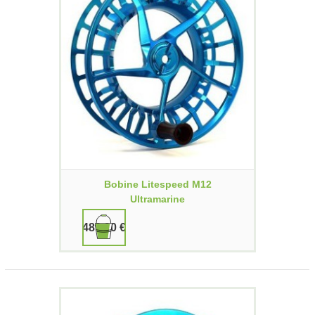
Bobine Litespeed M12
Ultramarine
489,90 €