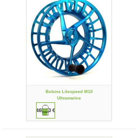
Bobine Litespeed M10
Ultramarine
469,90 €