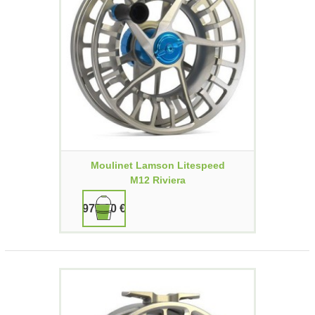
Moulinet Lamson Litespeed
M12 Riviera
979,90 €