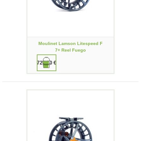
Moulinet Lamson Litespeed F
7+ Reel Fuego
729,90 €