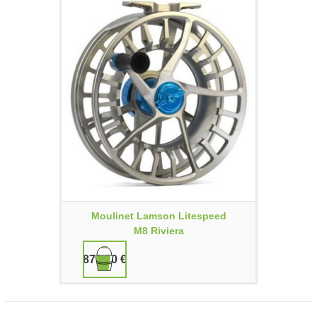
Moulinet Lamson Litespeed
M8 Riviera
879,90 €