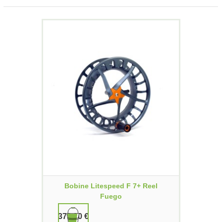
Bobine Litespeed F 7+ Reel
Fuego
379,90 €