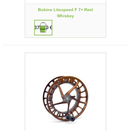
Bobine Litespeed F 7+ Reel
Whiskey
379,90 €