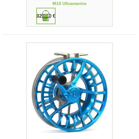
M10 Ultramarine
929,90 €