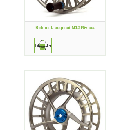
Bobine Litespeed M12 Riviera
489,90 €