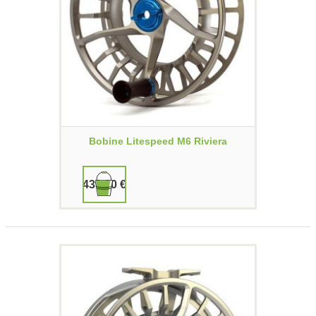
Bobine Litespeed M6 Riviera
439,90 €