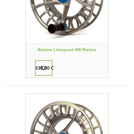
Bobine Litespeed M8 Riviera
439,90 €