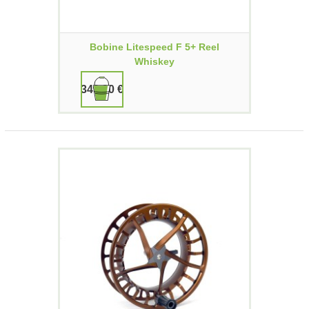
Bobine Litespeed F 5+ Reel
Whiskey
349,90 €