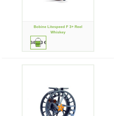
Bobine Litespeed F 3+ Reel
Whiskey
349,90 €