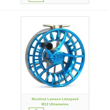
Moulinet Lamson Litespeed
M12 Ultramarine