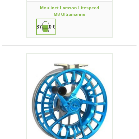
Moulinet Lamson Litespeed
M8 Ultramarine
879,90 €