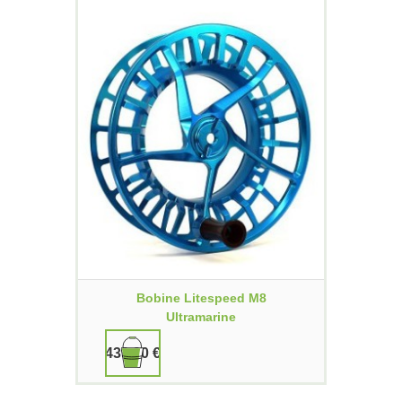
Bobine Litespeed M8
Ultramarine
439,90 €