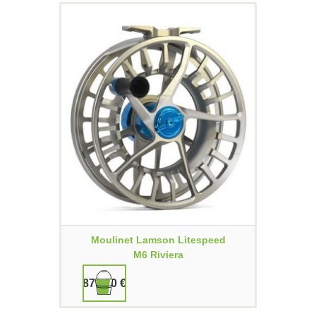
Moulinet Lamson Litespeed
M6 Riviera
879,90 €