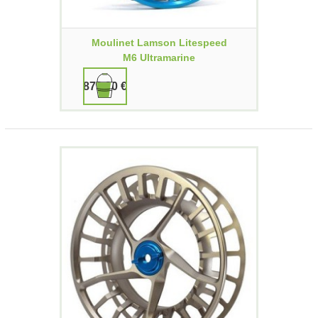
Moulinet Lamson Litespeed
M6 Ultramarine
879,90 €