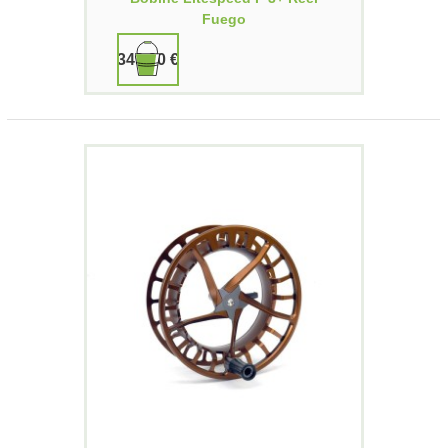
Fuego
349,90 €