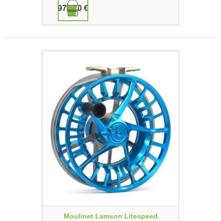
979,90 €
Moulinet Lamson Litespeed