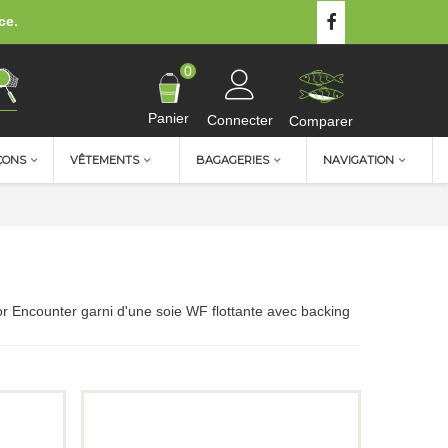
ce.
0
Panier
Connecter
Comparer
ÇONS
VÊTEMENTS
BAGAGERIES
NAVIGATION
r Encounter garni d'une soie WF flottante avec backing