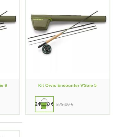
ie 6
Kit Orvis Encounter 9'soie 5
248,00 €
279,00 €