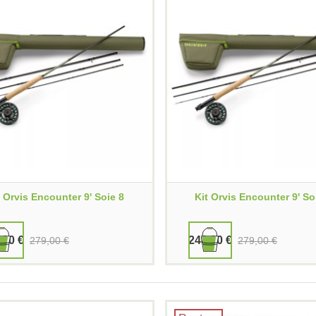
t Orvis Encounter 9' Soie 8
Kit Orvis Encounter 9' So
,00 €
248,00 €
279,00 €
279,00 €