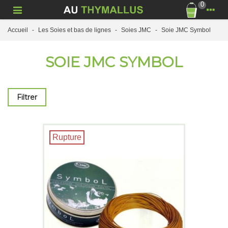
0
Accueil
-
Les Soies et bas de lignes
-
Soies JMC
-
Soie JMC Symbol
SOIE JMC SYMBOL
Filtrer
Rupture