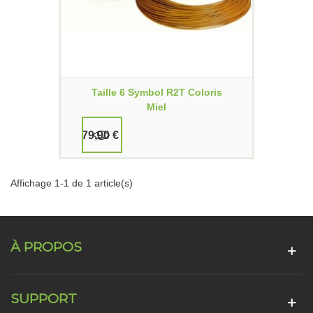
Taille 6 Symbol R2T Coloris
Miel
79,90 €
Affichage 1-1 de 1 article(s)
À PROPOS
SUPPORT