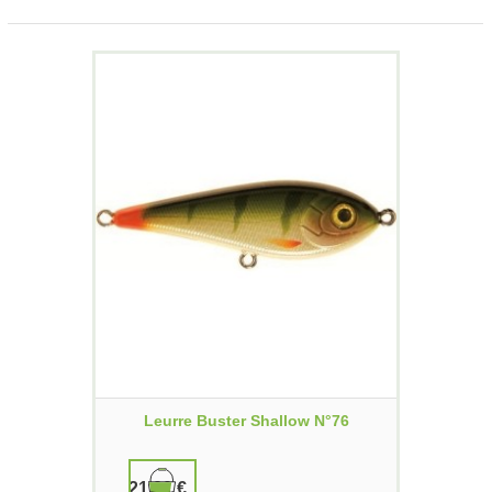
Leurre Buster Shallow N°76
21,00 €