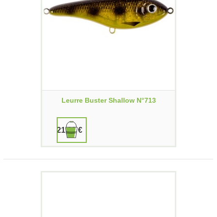
Leurre Buster Shallow N°713
21,00 €