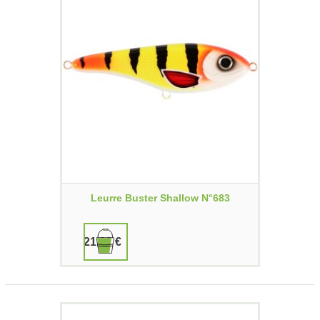
Leurre Buster Shallow N°683
21,00 €