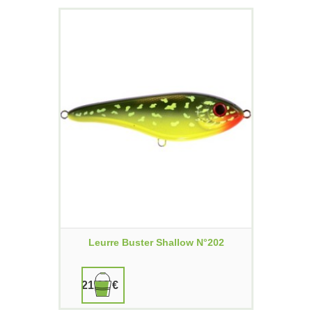
Leurre Buster Shallow N°202
21,00 €