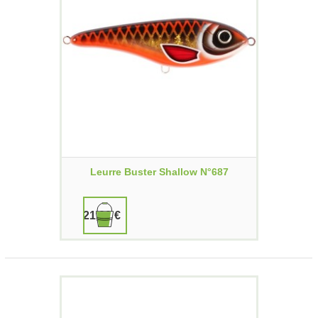
Leurre Buster Shallow N°687
21,00 €