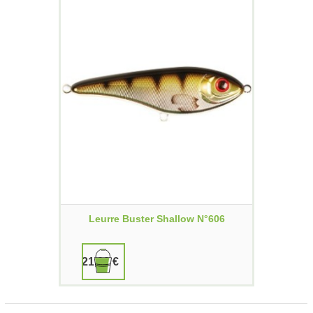
Leurre Buster Shallow N°606
21,00 €