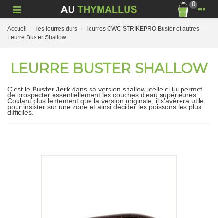
0
Accueil
-
les leurres durs
-
leurres CWC STRIKEPRO Buster et autres
-
Leurre Buster Shallow
LEURRE BUSTER SHALLOW
C'est le
Buster Jerk
dans sa version shallow, celle ci lui permet
de prospecter essentiellement les couches d'eau supérieures.
Coulant plus lentement que la version originale, il s'avèrera utile
pour insister sur une zone et ainsi décider les poissons les plus
difficiles.