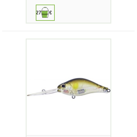
27,00 €