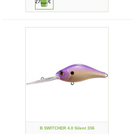
27,00 €
B SWITCHER 4.0 Silent 336