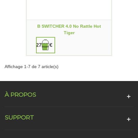
B SWITCHER 4.0 No Rattle Hot
Tiger
27,00 €
Affichage 1-7 de 7 article(s)
À PROPOS
SUPPORT