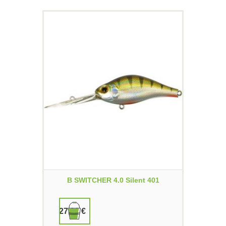
B SWITCHER 4.0 Silent 401
27,00 €