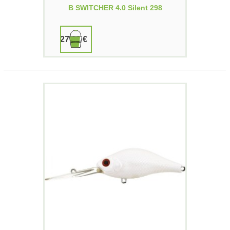
B SWITCHER 4.0 Silent 298
27,00 €