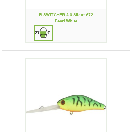
B SWITCHER 4.0 Silent 672
Pearl White
27,00 €