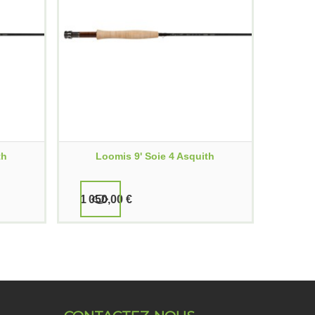
th
Loomis 9' Soie 4 Asquith
1 050,00 €