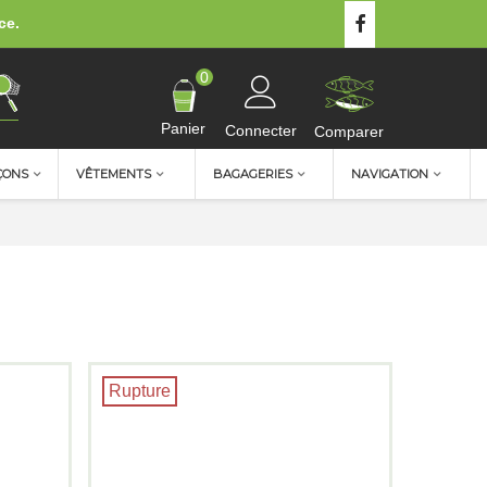
ce.
0
Panier
Connecter
Comparer
ÇONS
VÊTEMENTS
BAGAGERIES
NAVIGATION
Rupture