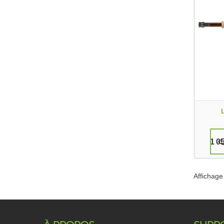
1 0
Affichage 