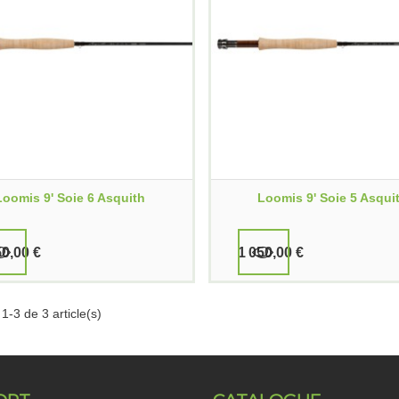
Loomis 9' Soie 6 Asquith
Loomis 9' Soie 5 Asqui
50,00 €
1 050,00 €
1-3 de 3 article(s)