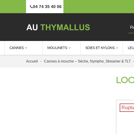
04 74 35 40 06
CANNES
MOULINETS
SOIES ET NYLONS
LE
Accueil
-
Cannes à mouche – Sèche, Nymphe, Streamer & TLT
LOO
Ruptu