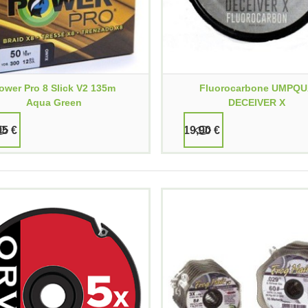
ower Pro 8 Slick V2 135m
Fluorocarbone UMPQ
Aqua Green
DECEIVER X
95 €
19,90 €