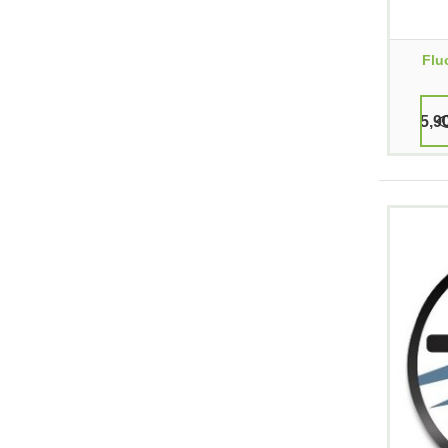
Flu
5,9