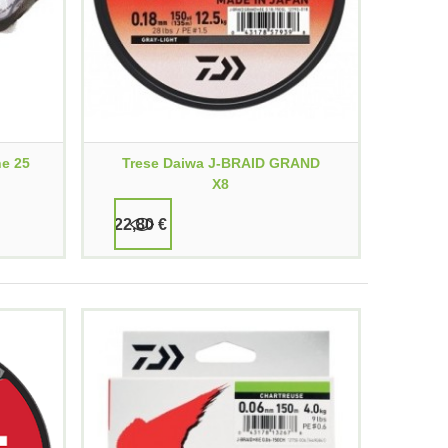
ne 25
Trese Daiwa J-BRAID GRAND
X8
22,80 €