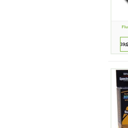
Fl
39,