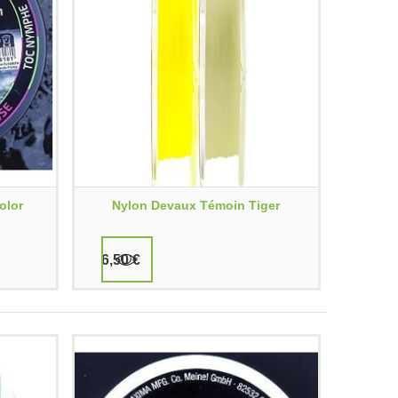
olor
Nylon Devaux Témoin Tiger
6,50 €