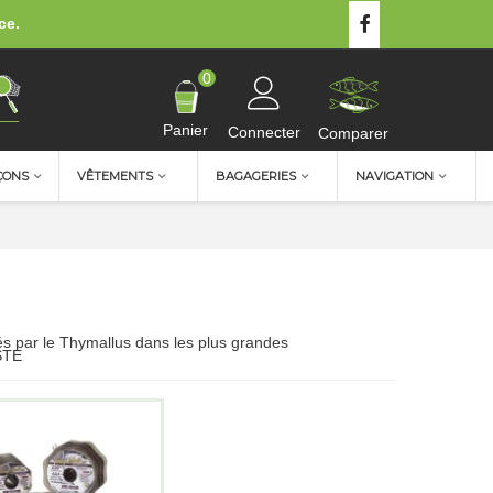
ce.
0
Panier
Connecter
Comparer
ÇONS
VÊTEMENTS
BAGAGERIES
NAVIGATION
és par le Thymallus dans les plus grandes
STE