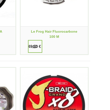
UA
Le Frog Hair Fluorocarbone
100 M
49,80 €