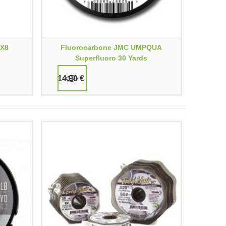
 X8
Fluorocarbone JMC UMPQUA
Superfluoro 30 Yards
14,90 €