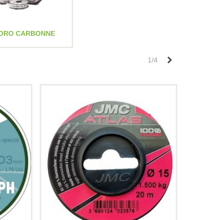
ORO CARBONNE
Suivant
1/4