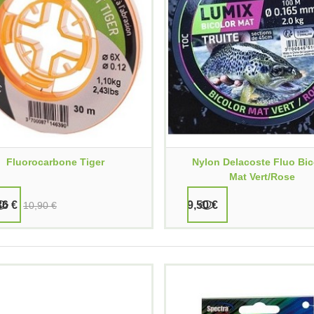
Fluorocarbone Tiger
Nylon Delacoste Fluo Bic
Mat Vert/Rose
36 €
9,50 €
10,90 €