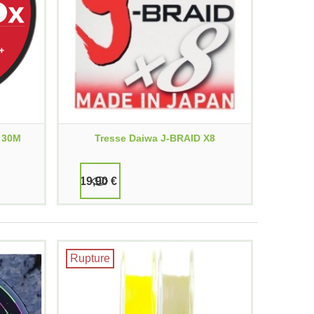
+ 30M
Tresse Daiwa J-BRAID X8
19,90 €
Rupture