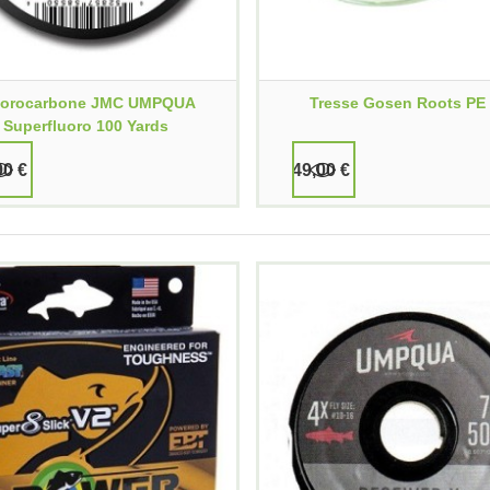
uorocarbone JMC UMPQUA
Tresse Gosen Roots PE
Superfluoro 100 Yards
90 €
49,00 €