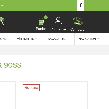
ce.
0
Panier
Connecter
Comparer
ÇONS
VÊTEMENTS
BAGAGERIES
NAVIGATION
 90SS
Rupture