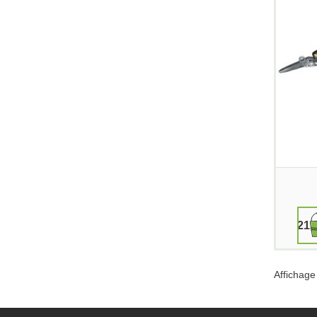
21,
Affichage 