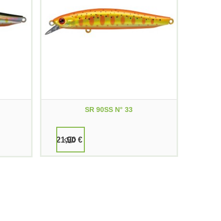
SR 90SS N° 33
21,90 €