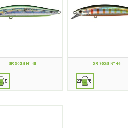
SR 90SS N° 48
SR 90SS N° 46
90 €
21,90 €