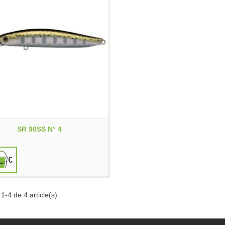
SR 90SS N° 4
90 €
1-4 de 4 article(s)