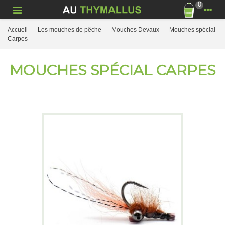
0
Accueil
-
Les mouches de pêche
-
Mouches Devaux
-
Mouches spécial
Carpes
MOUCHES SPÉCIAL CARPES