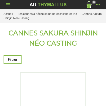
0
Accueil
-
Les cannes à pêche spinning et casting et Toc
-
Cannes Sakura
Shinjin Néo Casting
CANNES SAKURA SHINJIN
NÉO CASTING
Filtrer