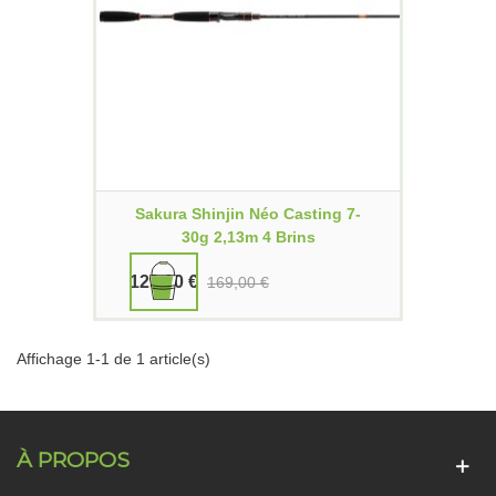
Sakura Shinjin Néo Casting 7-
30g 2,13m 4 Brins
129,00 €
169,00 €
Affichage 1-1 de 1 article(s)
À PROPOS