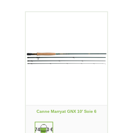
Canne Marryat GNX 10' Soie 6
749,00 €