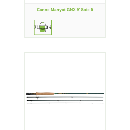
Canne Marryat GNX 9' Soie 5
719,00 €