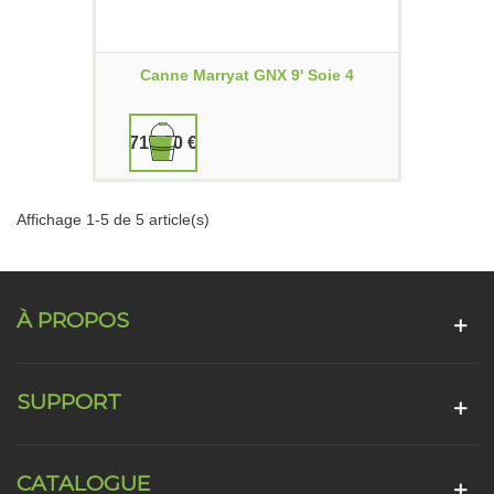
Canne Marryat GNX 9' Soie 4
719,00 €
Affichage 1-5 de 5 article(s)
À PROPOS
SUPPORT
CATALOGUE