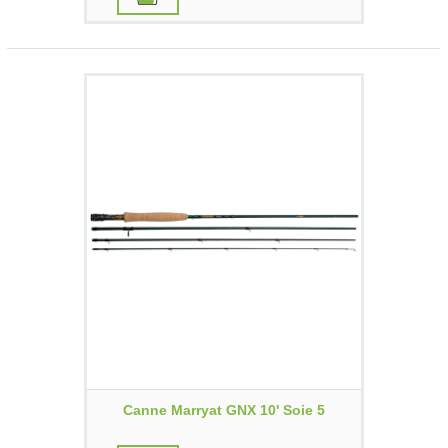
Canne Marryat GNX 10' Soie 5