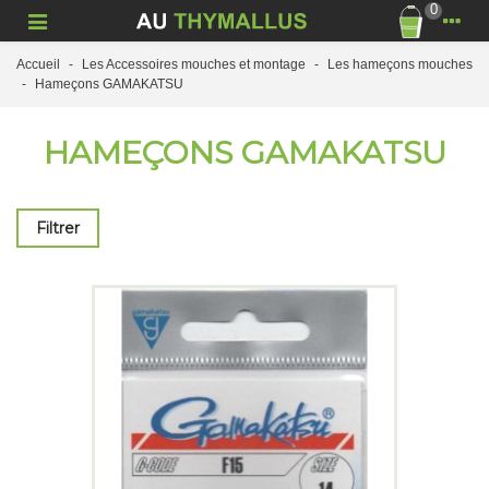
0
Accueil
-
Les Accessoires mouches et montage
-
Les hameçons mouches
-
Hameçons GAMAKATSU
HAMEÇONS GAMAKATSU
Filtrer