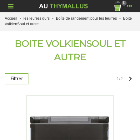
0
Accueil
-
les leurres durs
-
Boîte de rangement pour les leurres
-
Boite
VolkienSoul et autre
BOITE VOLKIENSOUL ET
AUTRE
Sui
Filtrer
1/2