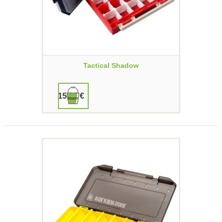
Tactical Shadow
15,90 €