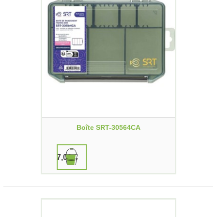
Boîte SRT-30564CA
7,00 €