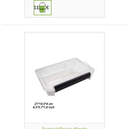
11,00 €
Tactical Classic Simple