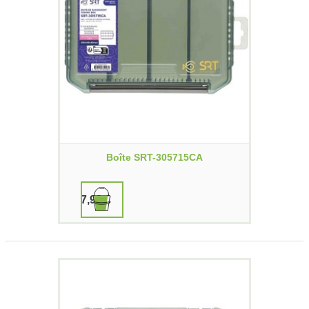
Boîte SRT-305715CA
7,90 €