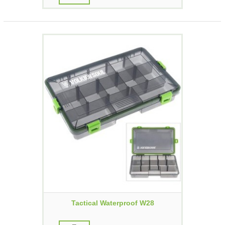
Tactical Waterproof W28