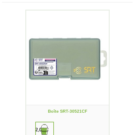
Boîte SRT-30521CF
2,00 €