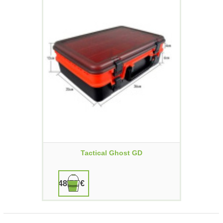
Tactical Ghost GD
48,50 €