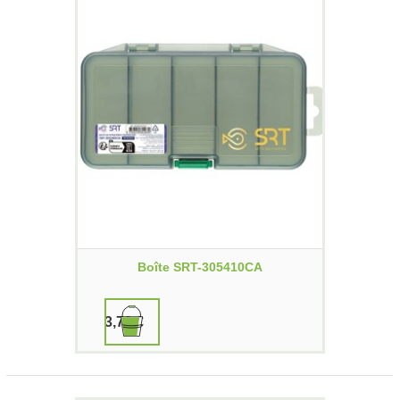
Boîte SRT-305410CA
3,70 €