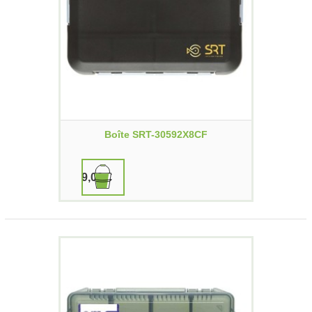
Boîte SRT-30592X8CF
9,00 €