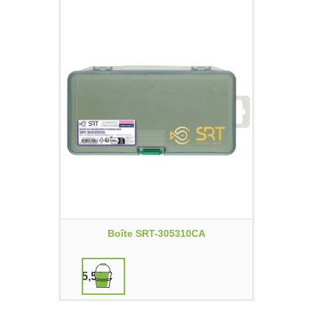
Boîte SRT-305310CA
5,50 €