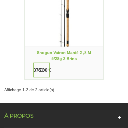
Shogun Vairon Manié 2 ,8 M
5/28g 2 Brins
375,00 €
Affichage 1-2 de 2 article(s)
À PROPOS