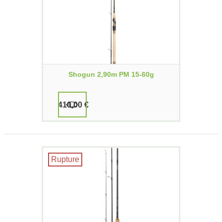
Shogun 2,90m PM 15-60g
410,00 €
Rupture