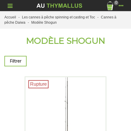
0
Accueil
-
Les cannes à pêche spinning et casting et Toc
-
Cannes à
pêche Daiwa
-
Modèle Shogun
MODÈLE SHOGUN
Filtrer
Rupture