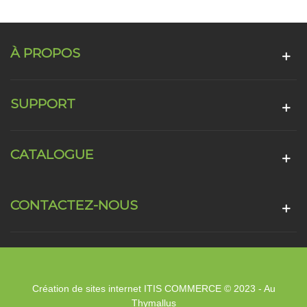
À PROPOS
SUPPORT
CATALOGUE
CONTACTEZ-NOUS
Création de sites internet ITIS COMMERCE © 2023 - Au
Thymallus