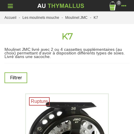
0
Accueil
-
Les moulinets mouche
-
Moulinet JMC
-
K7
K7
Moulinet JMC livré avec 2 ou 4 cassettes supplémentaires (au
choix) permettant d'avoir à disposition différents types de soies.
Livré dans une sacoche.
Filtrer
Rupture