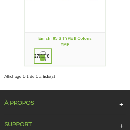
Emishi 65 S TYPE II Coloris
YMP
27,90 €
Affichage 1-1 de 1 article(s)
À PROPOS
SUPPORT