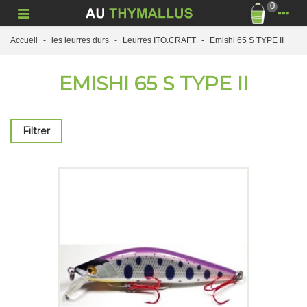
0
Accueil
-
les leurres durs
-
Leurres ITO.CRAFT
-
Emishi 65 S TYPE II
EMISHI 65 S TYPE II
Filtrer