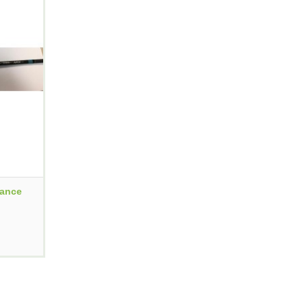
sance