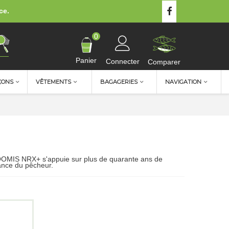
ce.
0
Panier
Connecter
Comparer
ÇONS
VÊTEMENTS
BAGAGERIES
NAVIGATION
LOOMIS NRX+ s'appuie sur plus de quarante ans de
ance du pêcheur.