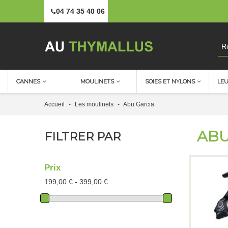
04 74 35 40 06
CANNES
MOULINETS
SOIES ET NYLONS
LE
Accueil
-
Les moulinets
-
Abu Garcia
ABU
FILTRER PAR
Prix
199,00 € - 399,00 €