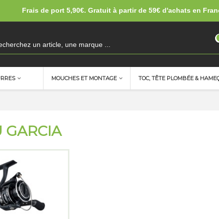
Frais de port 5,90€. Gratuit à partir de 59€ d'achats en Fran
URRES
MOUCHES ET MONTAGE
TOC, TÊTE PLOMBÉE & HAME
 GARCIA