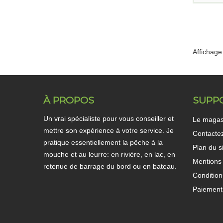
Affichage 
À PROPOS
SUPP
Un vrai spécialiste pour vous conseiller et
Le magas
mettre son expérience à votre service. Je
Contacte
pratique essentiellement la pêche à la
Plan du s
mouche et au leurre: en rivière, en lac, en
Mentions 
retenue de barrage du bord ou en bateau.
Condition
Paiement