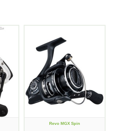
Revo MGX Spin