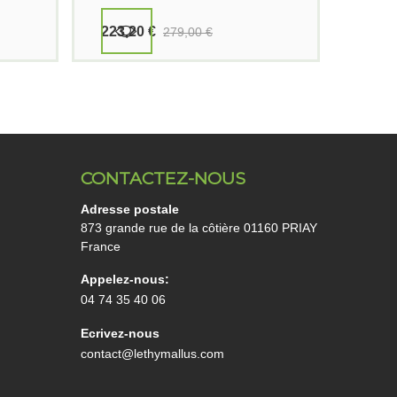
223,20 €
279,00 €
CONTACTEZ-NOUS
Adresse postale
873 grande rue de la côtière 01160 PRIAY
France
Appelez-nous:
04 74 35 40 06
Ecrivez-nous
contact@lethymallus.com