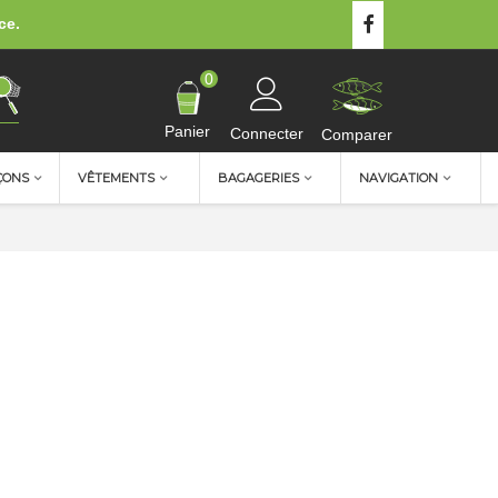
ce.
0
Panier
Connecter
Comparer
ÇONS
VÊTEMENTS
BAGAGERIES
NAVIGATION