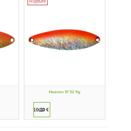
Rupture
Heaven N°32 9g
10,30 €