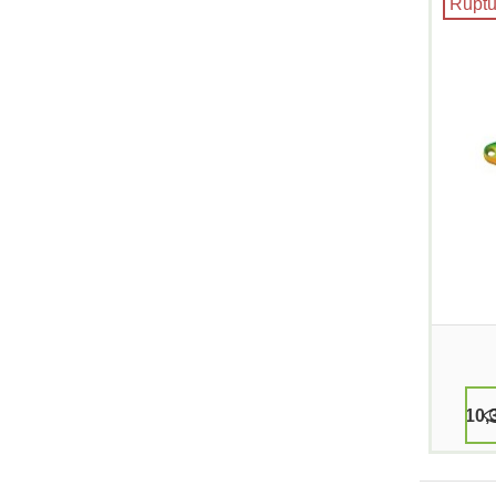
Ruptu
10,