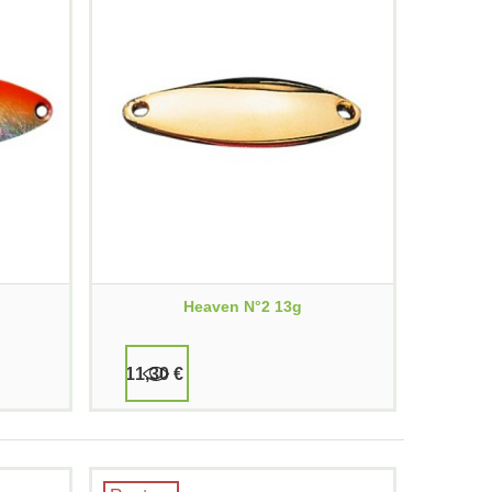
Heaven N°2 13g
11,30 €