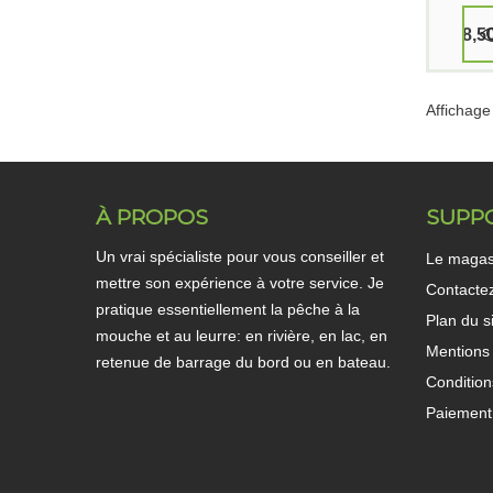
8,5
Affichage
À PROPOS
SUPP
Un vrai spécialiste pour vous conseiller et
Le magas
mettre son expérience à votre service. Je
Contacte
pratique essentiellement la pêche à la
Plan du s
mouche et au leurre: en rivière, en lac, en
Mentions 
retenue de barrage du bord ou en bateau.
Condition
Paiement