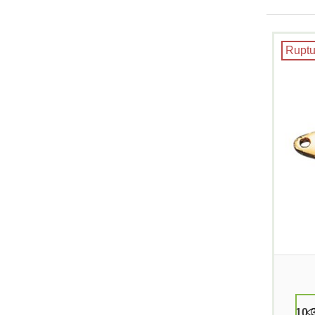
Ruptu
10,