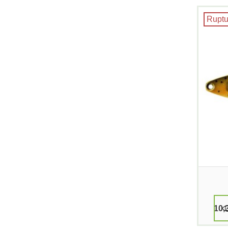
Ruptu
10,