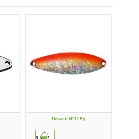
Heaven N°32 5g
8,50 €