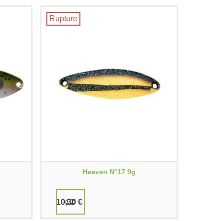
Rupture
Heaven N°17 9g
10,30 €