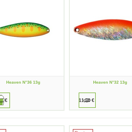
Heaven N°36 13g
Heaven N°32 13g
30 €
11,30 €