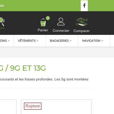
ce.
0
Panier
Connecter
Comparer
ÇONS
VÊTEMENTS
BAGAGERIES
NAVIGATION
/ 9G ET 13G
ts courants et les fosses profondes. Les 5g sont montées
Rupture