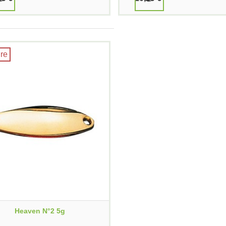
re
Heaven N°2 5g