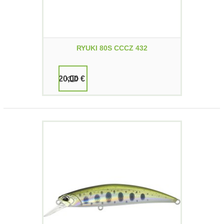
RYUKI 80S CCCZ 432
20,00 €