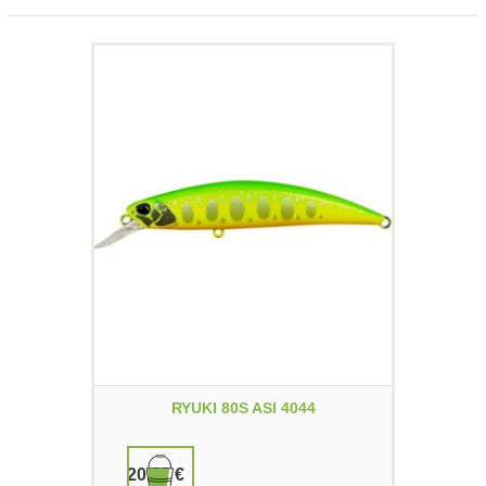
RYUKI 80S ASI 4044
20,00 €