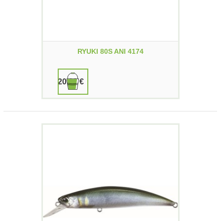
RYUKI 80S ANI 4174
20,00 €