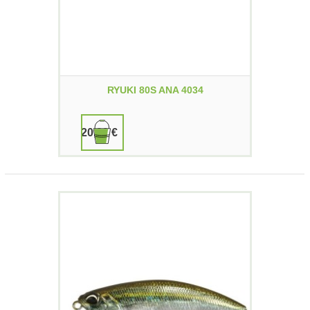
RYUKI 80S ANA 4034
20,00 €