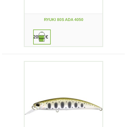
RYUKI 80S ADA 4050
20,00 €