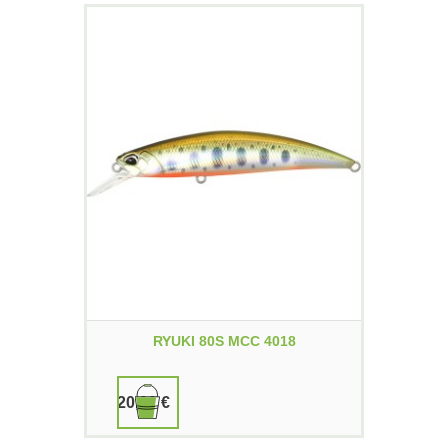
RYUKI 80S MCC 4018
20,00 €