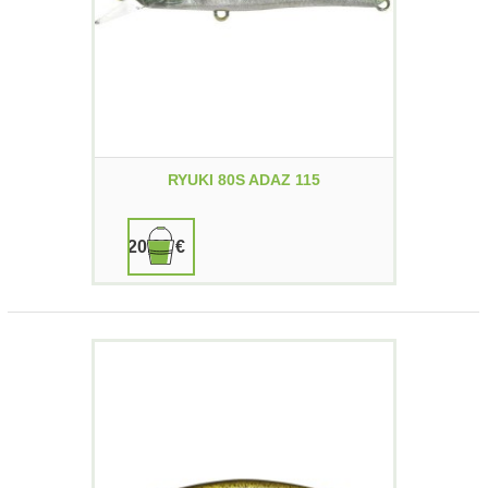
RYUKI 80S ADAZ 115
20,00 €