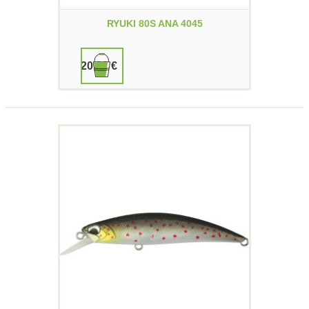
RYUKI 80S ANA 4045
20,00 €