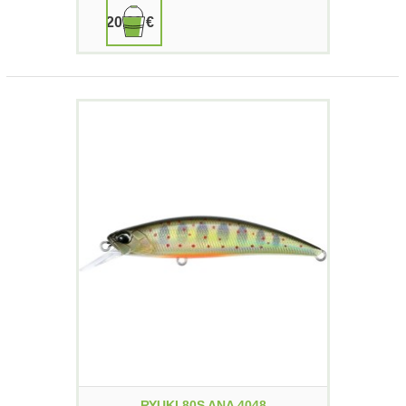
20,00 €
RYUKI 80S ANA 4048