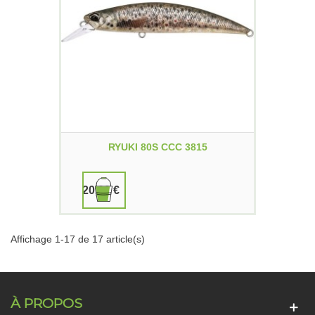
RYUKI 80S CCC 3815
20,00 €
Affichage 1-17 de 17 article(s)
À PROPOS