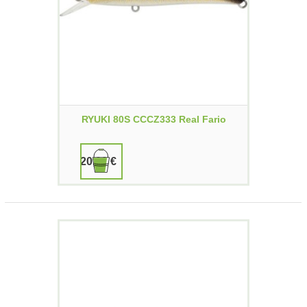
RYUKI 80S CCCZ333 Real Fario
20,00 €