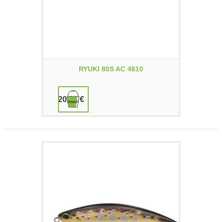
RYUKI 80S AC 4810
20,00 €