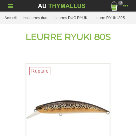
0
Accueil
-
les leurres durs
-
Leurres DUO RYUKI
-
Leurre RYUKI 80S
LEURRE RYUKI 80S
Rupture